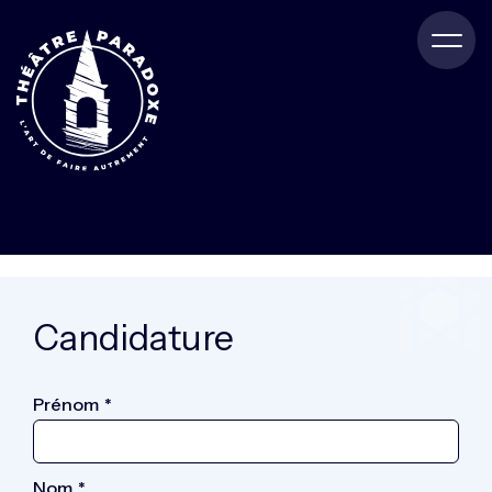
Candidature
Prénom
*
Nom
*